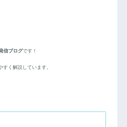
報発信ブログ
です！
りやすく解説しています。