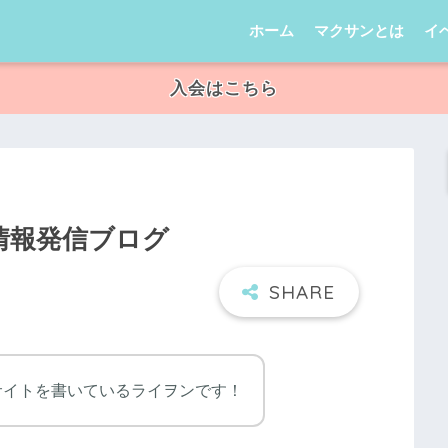
ホーム
マクサンとは
イ
入会はこちら
の情報発信ブログ
サイトを書いているライヲンです！