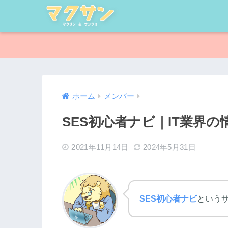
ホーム
メンバー
SES初心者ナビ｜IT業界
2021年11月14日
2024年5月31日
SES初心者ナビ
という