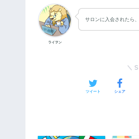
サロンに入会されたら
ライヲン
ツイート
シェア