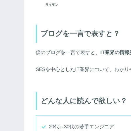
ライヲン
ブログを一言で表すと？
僕のブログを一言で表すと、
IT業界の情
SESを中心としたIT業界について、わか
どんな人に読んで欲しい？
20代～30代の若手エンジニア