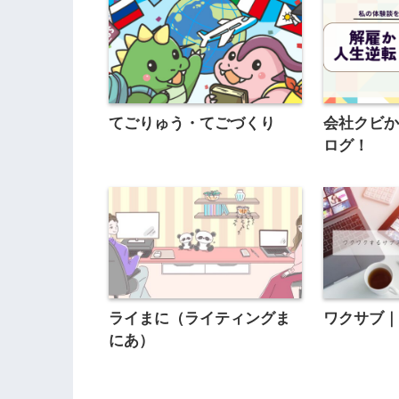
てごりゅう・てごづくり
会社クビ
ログ！
ライまに（ライティングま
ワクサブ
にあ）