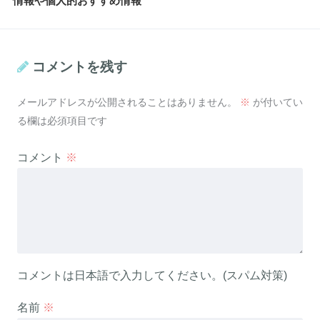
情報や個人的おすすめ情報
コメントを残す
メールアドレスが公開されることはありません。
※
が付いてい
る欄は必須項目です
コメント
※
コメントは日本語で入力してください。(スパム対策)
名前
※