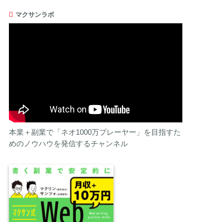
マクサンラボ
本業＋副業で「ネオ1000万プレーヤー」を目指すた
めのノウハウを発信するチャンネル