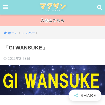
入会はこちら
ホーム
メンバー
「GI WANSUKE」
2022年2月3日