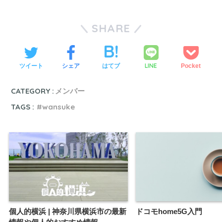
SHARE
LINE
ツイート
シェア
はてブ
Pocket
CATEGORY :
メンバー
TAGS :
wansuke
個人的横浜 | 神奈川県横浜市の最新
ドコモhome5G入門