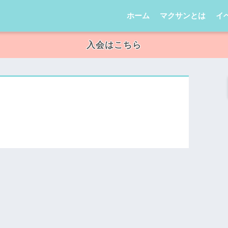
ホーム
マクサンとは
イ
入会はこちら