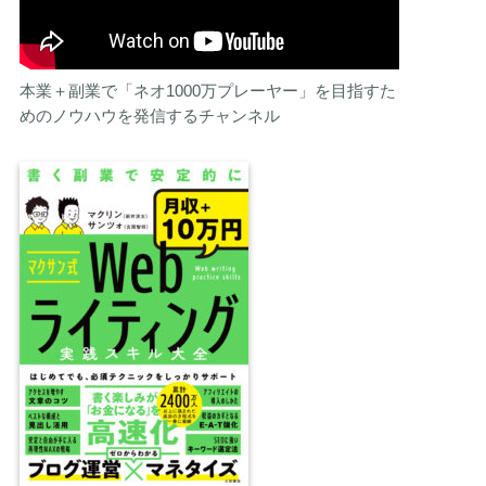
本業＋副業で「ネオ1000万プレーヤー」を目指すた
めのノウハウを発信するチャンネル