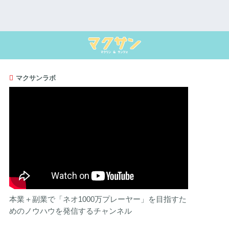
マクサンラボ
本業＋副業で「ネオ1000万プレーヤー」を目指すた
めのノウハウを発信するチャンネル