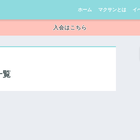
ホーム
マクサンとは
イ
入会はこちら
一覧