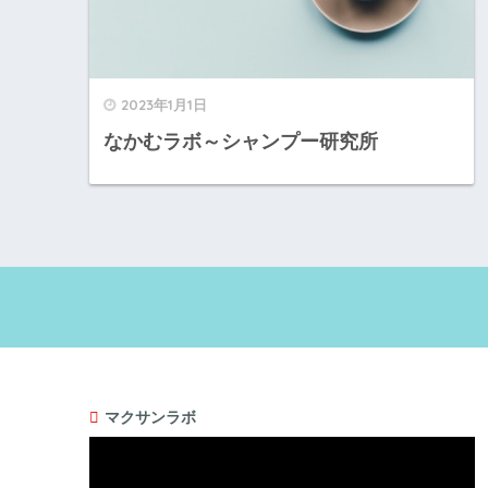
2023年1月1日
なかむラボ～シャンプー研究所
マクサンラボ